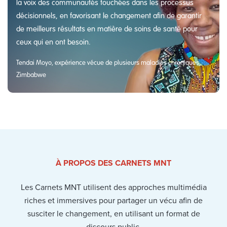
la voix des communautés touchées dans les processus
décisionnels, en favorisant le changement afin de garantir
de meilleurs résultats en matière de soins de santé pour
ceux qui en ont besoin.
Tendai Moyo, expérience vécue de plusieurs maladies chroniques,
Zimbabwe
À PROPOS DES CARNETS MNT
Les Carnets MNT utilisent des approches multimédia
riches et immersives pour partager un vécu afin de
susciter le changement, en utilisant un format de