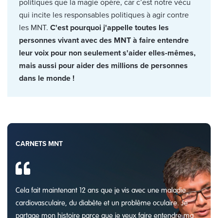
politiques que la magie opère, car c’est notre vécu
qui incite les responsables politiques à agir contre
les MNT.
C'est pourquoi j'appelle toutes les
personnes vivant avec des MNT à faire entendre
leur voix pour non seulement s'aider elles-mêmes,
mais aussi pour aider des millions de personnes
dans le monde !
CARNETS MNT
Cela fait maintenant 12 ans que je vis avec une maladie
cardiovasculaire, du diabète et un problème oculaire. Je
partage mon histoire parce que je veux faire entendre ma