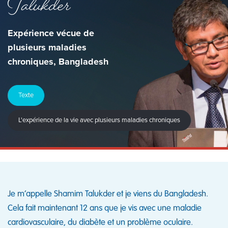
Talukder
Expérience vécue de
plusieurs maladies
chroniques, Bangladesh
Texte
L'expérience de la vie avec plusieurs maladies chroniques
Je m’appelle Shamim Talukder et je viens du Bangladesh.
Cela fait maintenant 12 ans que je vis avec une maladie
cardiovasculaire, du diabète et un problème oculaire.