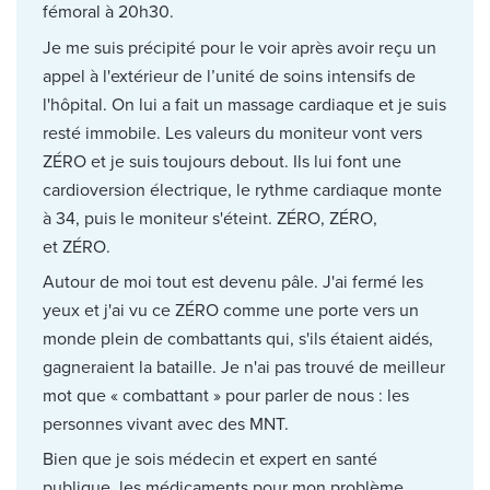
fémoral à 20h30.
Je me suis précipité pour le voir après avoir reçu un
appel à l'extérieur de l’unité de soins intensifs de
l'hôpital. On lui a fait un massage cardiaque et je suis
resté immobile. Les valeurs du moniteur vont vers
ZÉRO et je suis toujours debout. Ils lui font une
cardioversion électrique, le rythme cardiaque monte
à 34, puis le moniteur s'éteint. ZÉRO, ZÉRO,
et ZÉRO.
Autour de moi tout est devenu pâle. J'ai fermé les
yeux et j'ai vu ce ZÉRO comme une porte vers un
monde plein de combattants qui, s'ils étaient aidés,
gagneraient la bataille. Je n'ai pas trouvé de meilleur
mot que « combattant » pour parler de nous : les
personnes vivant avec des MNT.
Bien que je sois médecin et expert en santé
publique, les médicaments pour mon problème