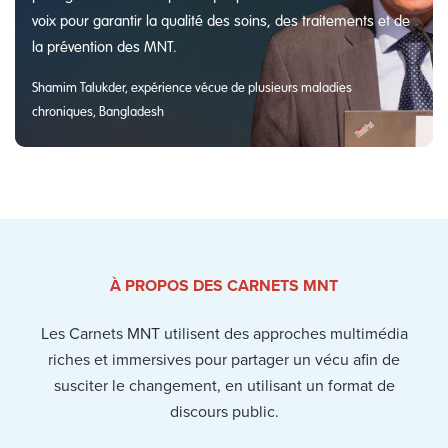
voix pour garantir la qualité des soins, des traitements et de
la prévention des MNT.
Shamim Talukder, expérience vécue de plusieurs maladies
chroniques, Bangladesh
À PROPOS DES CARNETS MNT
Les Carnets MNT utilisent des approches multimédia
riches et immersives pour partager un vécu afin de
susciter le changement, en utilisant un format de
discours public.