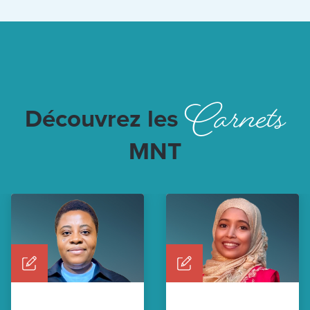
Carnets
Découvrez les
MNT