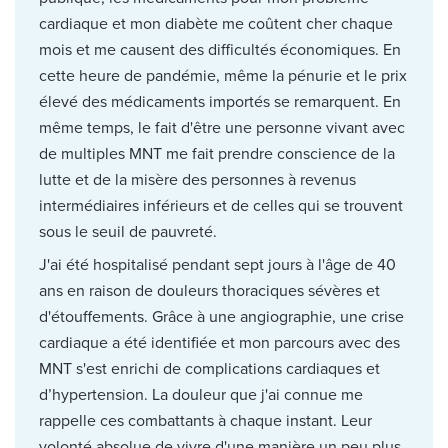
cardiaque et mon diabète me coûtent cher chaque
mois et me causent des difficultés économiques. En
cette heure de pandémie, même la pénurie et le prix
élevé des médicaments importés se remarquent. En
même temps, le fait d'être une personne vivant avec
de multiples MNT me fait prendre conscience de la
lutte et de la misère des personnes à revenus
intermédiaires inférieurs et de celles qui se trouvent
sous le seuil de pauvreté.
J'ai été hospitalisé pendant sept jours à l'âge de 40
ans en raison de douleurs thoraciques sévères et
d'étouffements. Grâce à une angiographie, une crise
cardiaque a été identifiée et mon parcours avec des
MNT s'est enrichi de complications cardiaques et
d’hypertension. La douleur que j'ai connue me
rappelle ces combattants à chaque instant. Leur
volonté absolue de vivre d'une manière un peu plus