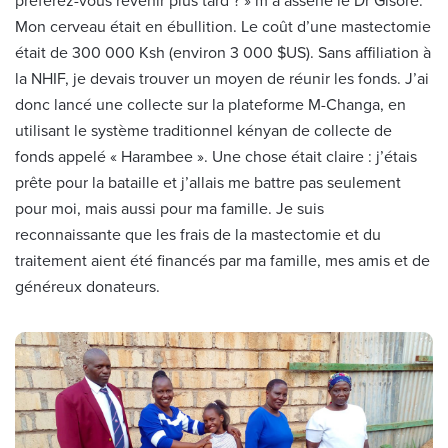
préférez-vous revenir plus tard ? » m’a asséné le Dr Gisore.
Mon cerveau était en ébullition. Le coût d’une mastectomie
était de 300 000 Ksh (environ 3 000 $US). Sans affiliation à
la NHIF, je devais trouver un moyen de réunir les fonds. J’ai
donc lancé une collecte sur la plateforme M-Changa, en
utilisant le système traditionnel kényan de collecte de
fonds appelé « Harambee ». Une chose était claire : j’étais
prête pour la bataille et j’allais me battre pas seulement
pour moi, mais aussi pour ma famille. Je suis
reconnaissante que les frais de la mastectomie et du
traitement aient été financés par ma famille, mes amis et de
généreux donateurs.