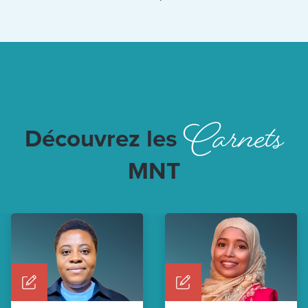
Carnets
Découvrez les
MNT