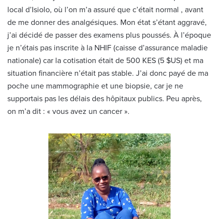
local d’Isiolo, où l’on m’a assuré que c’était normal , avant
de me donner des analgésiques. Mon état s’étant aggravé,
j’ai décidé de passer des examens plus poussés. À l’époque
je n’étais pas inscrite à la NHIF (caisse d’assurance maladie
nationale) car la cotisation était de 500 KES (5 $US) et ma
situation financière n’était pas stable. J’ai donc payé de ma
poche une mammographie et une biopsie, car je ne
supportais pas les délais des hôpitaux publics. Peu après,
on m’a dit : « vous avez un cancer ».