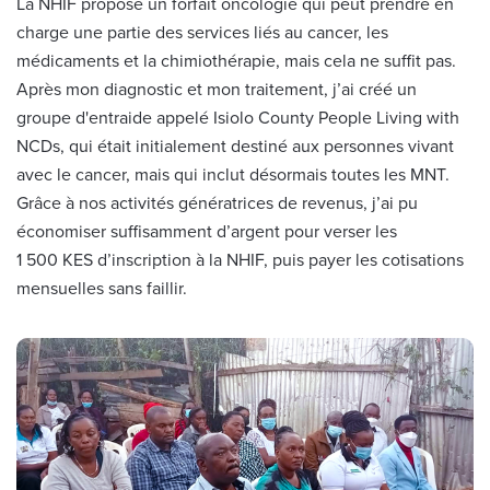
La NHIF propose un forfait oncologie qui peut prendre en
charge une partie des services liés au cancer, les
médicaments et la chimiothérapie, mais cela ne suffit pas.
Après mon diagnostic et mon traitement, j’ai créé un
groupe d'entraide appelé Isiolo County People Living with
NCDs, qui était initialement destiné aux personnes vivant
avec le cancer, mais qui inclut désormais toutes les MNT.
Grâce à nos activités génératrices de revenus, j’ai pu
économiser suffisamment d’argent pour verser les
1 500 KES d’inscription à la NHIF, puis payer les cotisations
mensuelles sans faillir.