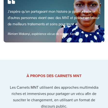
J’espère qu’en partageant mon histoire je pourrai inspirer
d’autres personnes vivant avec des MNT et plaider en faveur
de meilleurs traitements et soins pour tous.
Mirriam Wakanyi, expérience vécue de cancer, Kenya
À PROPOS DES CARNETS MNT
Les Carnets MNT utilisent des approches multimédia
riches et immersives pour partager un vécu afin de
susciter le changement, en utilisant un format de
discours public.