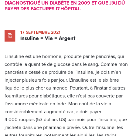
DIAGNOSTIQUÉ UN DIABÈTE EN 2009 ET QUE J'AI DÛ
PAYER DES FACTURES D'HÔPITAL.
17 SEPTEMBRE 2021
Insuline = Vie = Argent
L'insuline est une hormone, produite par le pancréas, qui
contrôle la quantité de glucose dans le sang. Comme mon
pancréas a cessé de produire de l'insuline, je dois m'en
injecter plusieurs fois par jour. L'insuline est le sixième
liquide le plus cher au monde. Pourtant, à l'instar d'autres
fournitures pour diabétiques, elle n'est pas couverte par
l'assurance médicale en Inde. Mon coût de la vie a
considérablement augmenté car je dois payer
4 000 roupies (53 dollars US) par mois pour l'insuline, que
j'achète dans une pharmacie privée. Outre l'insuline, les
autres fournitures, notamment les aiguilles, les stylos