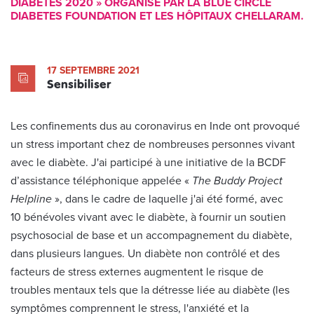
DIABETES 2020 » ORGANISÉ PAR LA BLUE CIRCLE
DIABETES FOUNDATION ET LES HÔPITAUX CHELLARAM.
17 SEPTEMBRE 2021
Sensibiliser
Les confinements dus au coronavirus en Inde ont provoqué
un stress important chez de nombreuses personnes vivant
avec le diabète. J'ai participé à une initiative de la BCDF
d’assistance téléphonique appelée «
The Buddy Project
Helpline
», dans le cadre de laquelle j'ai été formé, avec
10 bénévoles vivant avec le diabète, à fournir un soutien
psychosocial de base et un accompagnement du diabète,
dans plusieurs langues. Un diabète non contrôlé et des
facteurs de stress externes augmentent le risque de
troubles mentaux tels que la détresse liée au diabète (les
symptômes comprennent le stress, l'anxiété et la