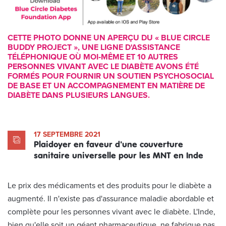
CETTE PHOTO DONNE UN APERÇU DU « BLUE CIRCLE
BUDDY PROJECT », UNE LIGNE D'ASSISTANCE
TÉLÉPHONIQUE OÙ MOI‑MÊME ET 10 AUTRES
PERSONNES VIVANT AVEC LE DIABÈTE AVONS ÉTÉ
FORMÉS POUR FOURNIR UN SOUTIEN PSYCHOSOCIAL
DE BASE ET UN ACCOMPAGNEMENT EN MATIÈRE DE
DIABÈTE DANS PLUSIEURS LANGUES.
17 SEPTEMBRE 2021
Plaidoyer en faveur d'une couverture
sanitaire universelle pour les MNT en Inde
Le prix des médicaments et des produits pour le diabète a
augmenté. Il n'existe pas d'assurance maladie abordable et
complète pour les personnes vivant avec le diabète. L'Inde,
bien qu'elle soit un géant pharmaceutique, ne fabrique pas