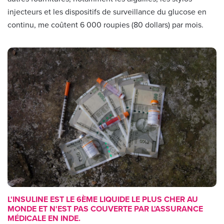
injecteurs et les dispositifs de surveillance du glucose en
continu, me coûtent 6 000 roupies (80 dollars) par mois.
L'INSULINE EST LE 6ÈME LIQUIDE LE PLUS CHER AU
MONDE ET N'EST PAS COUVERTE PAR L'ASSURANCE
MÉDICALE EN INDE.