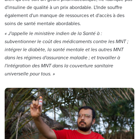
d'insuline de qualité à un prix abordable. L'Inde souffre
également d'un manque de ressources et d'accès à des
soins de santé mentale abordables.
« J'appelle le ministère indien de la Santé à :
subventionner le coût des médicaments contre les MNT ;
intégrer le diabète, la santé mentale et les autres MNT
dans les régimes d'assurance maladie ; et travailler à
l'intégration des MNT dans la couverture sanitaire
universelle pour tous. »