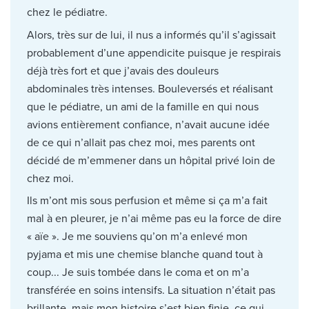
chez le pédiatre.
Alors, très sur de lui, il nus a informés qu’il s’agissait
probablement d’une appendicite puisque je respirais
déjà très fort et que j’avais des douleurs
abdominales très intenses. Bouleversés et réalisant
que le pédiatre, un ami de la famille en qui nous
avions entièrement confiance, n’avait aucune idée
de ce qui n’allait pas chez moi, mes parents ont
décidé de m’emmener dans un hôpital privé loin de
chez moi.
Ils m’ont mis sous perfusion et même si ça m’a fait
mal à en pleurer, je n’ai même pas eu la force de dire
« aïe ». Je me souviens qu’on m’a enlevé mon
pyjama et mis une chemise blanche quand tout à
coup... Je suis tombée dans le coma et on m’a
transférée en soins intensifs. La situation n’était pas
brillante, mais mon histoire s’est bien finie, ce qui