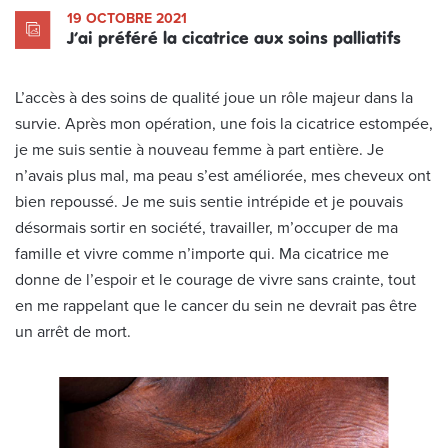
19 OCTOBRE 2021
J’ai préféré la cicatrice aux soins palliatifs
L’accès à des soins de qualité joue un rôle majeur dans la
survie. Après mon opération, une fois la cicatrice estompée,
je me suis sentie à nouveau femme à part entière. Je
n’avais plus mal, ma peau s’est améliorée, mes cheveux ont
bien repoussé. Je me suis sentie intrépide et je pouvais
désormais sortir en société, travailler, m’occuper de ma
famille et vivre comme n’importe qui. Ma cicatrice me
donne de l’espoir et le courage de vivre sans crainte, tout
en me rappelant que le cancer du sein ne devrait pas être
un arrêt de mort.