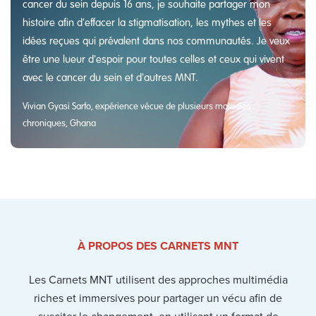
cancer du sein depuis 16 ans, je souhaite partager mon
histoire afin d'effacer la stigmatisation, les mythes et les
idées reçues qui prévalent dans nos communautés. Je veux
être une lueur d'espoir pour toutes celles et ceux qui vivent
avec le cancer du sein et d'autres MNT.
Vivian Gyasi Sarfo, expérience vécue de plusieurs maladies
chroniques, Ghana
À PROPOS DES CARNETS MNT
Les Carnets MNT utilisent des approches multimédia
riches et immersives pour partager un vécu afin de