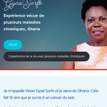
Gyasi Sarfo
Expérience vécue de
plusieurs maladies
chroniques, Ghana
Visuel
L'expérience de la vie avec plusieurs maladies chroniques
Je m’appelle Vivian Gyasi Sarfo et je viens du Ghana. Cela
fait 16 ans que je survis à un cancer du sein.