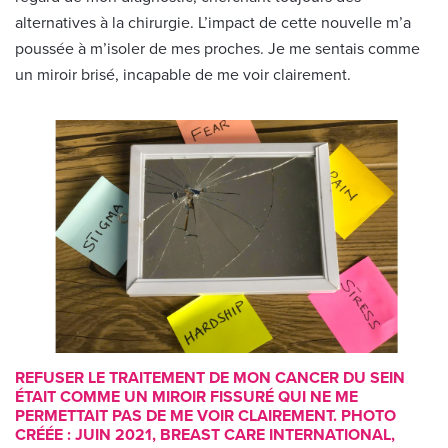
alternatives à la chirurgie. L’impact de cette nouvelle m’a
poussée à m’isoler de mes proches. Je me sentais comme
un miroir brisé, incapable de me voir clairement.
REFUSER LE TRAITEMENT DE MON CANCER DU SEIN
ÉTAIT COMME UN MIROIR FISSURÉ QUI NE ME
PERMETTAIT PAS DE ME VOIR CLAIREMENT. PHOTO
CRÉÉE : JUIN 2021, BREAST CARE INTERNATIONAL,