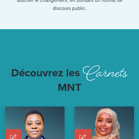
susciter le changement, en utilisant un format de
discours public.
Carnets
Découvrez les
MNT