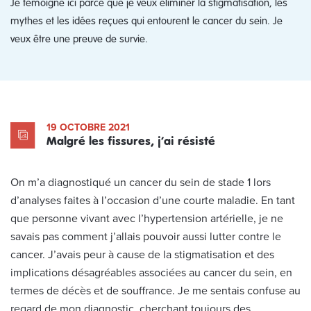
Je témoigne ici parce que je veux éliminer la stigmatisation, les
mythes et les idées reçues qui entourent le cancer du sein. Je
veux être une preuve de survie.
19 OCTOBRE 2021
Malgré les fissures, j’ai résisté
On m’a diagnostiqué un cancer du sein de stade 1 lors
d’analyses faites à l’occasion d’une courte maladie. En tant
que personne vivant avec l’hypertension artérielle, je ne
savais pas comment j’allais pouvoir aussi lutter contre le
cancer. J’avais peur à cause de la stigmatisation et des
implications désagréables associées au cancer du sein, en
termes de décès et de souffrance. Je me sentais confuse au
regard de mon diagnostic, cherchant toujours des