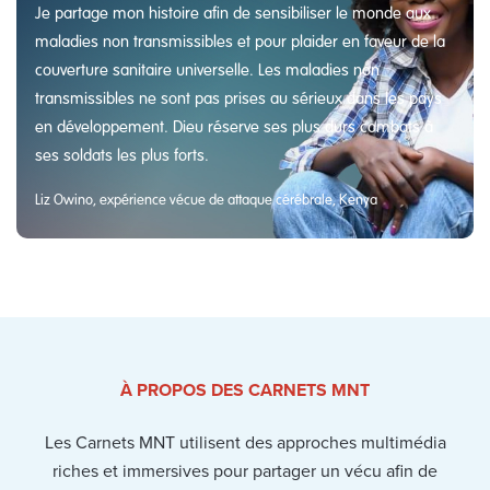
Je partage mon histoire afin de sensibiliser le monde aux
maladies non transmissibles et pour plaider en faveur de la
couverture sanitaire universelle. Les maladies non
transmissibles ne sont pas prises au sérieux dans les pays
en développement. Dieu réserve ses plus durs combats à
ses soldats les plus forts.
Liz Owino, expérience vécue de attaque cérébrale, Kenya
À PROPOS DES CARNETS MNT
Les Carnets MNT utilisent des approches multimédia
riches et immersives pour partager un vécu afin de