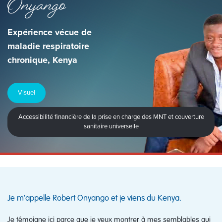
Onyango
Expérience vécue de
maladie respiratoire
chronique, Kenya
Visuel
Accessibilité financière de la prise en charge des MNT et couverture
sanitaire universelle
Je m'appelle Robert Onyango et je viens du Kenya.
Je témoigne ici parce que je veux montrer à mes semblables qui