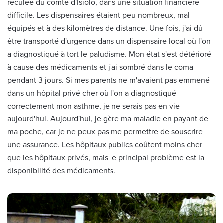
reculée du comté d'Isiolo, dans une situation financière
difficile. Les dispensaires étaient peu nombreux, mal
équipés et à des kilomètres de distance. Une fois, j'ai dû
être transporté d'urgence dans un dispensaire local où l'on
a diagnostiqué à tort le paludisme. Mon état s'est détérioré
à cause des médicaments et j'ai sombré dans le coma
pendant 3 jours. Si mes parents ne m'avaient pas emmené
dans un hôpital privé cher où l'on a diagnostiqué
correctement mon asthme, je ne serais pas en vie
aujourd'hui. Aujourd'hui, je gère ma maladie en payant de
ma poche, car je ne peux pas me permettre de souscrire
une assurance. Les hôpitaux publics coûtent moins cher
que les hôpitaux privés, mais le principal problème est la
disponibilité des médicaments.