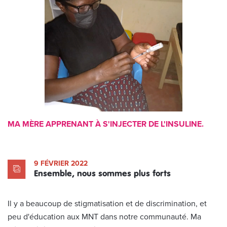
MA MÈRE APPRENANT À S'INJECTER DE L'INSULINE.
9 FÉVRIER 2022
Ensemble, nous sommes plus forts
Il y a beaucoup de stigmatisation et de discrimination, et
peu d'éducation aux MNT dans notre communauté. Ma