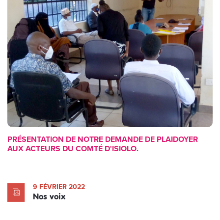
PRÉSENTATION DE NOTRE DEMANDE DE PLAIDOYER
AUX ACTEURS DU COMTÉ D'ISIOLO.
9 FÉVRIER 2022
Nos voix