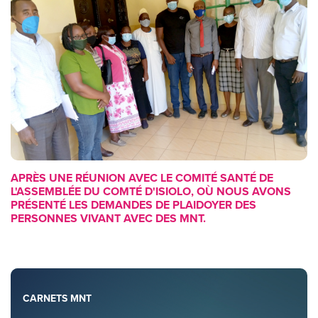
APRÈS UNE RÉUNION AVEC LE COMITÉ SANTÉ DE
L'ASSEMBLÉE DU COMTÉ D'ISIOLO, OÙ NOUS AVONS
PRÉSENTÉ LES DEMANDES DE PLAIDOYER DES
PERSONNES VIVANT AVEC DES MNT.
CARNETS MNT