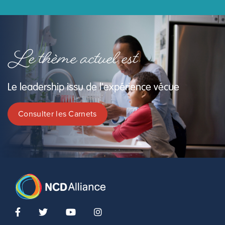
Le thème actuel est
Le leadership issu de l'expérience vécue
Consulter les Carnets