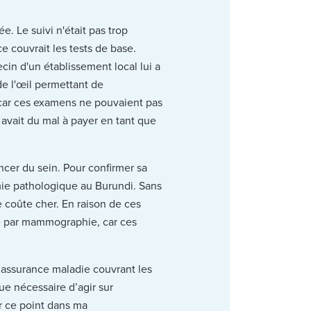
. Le suivi n'était pas trop
e couvrait les tests de base.
in d'un établissement local lui a
e l'œil permettant de
 car ces examens ne pouvaient pas
e avait du mal à payer en tant que
ancer du sein. Pour confirmer sa
tomie pathologique au Burundi. Sans
ce coûte cher. En raison de ces
ge par mammographie, car ces
e assurance maladie couvrant les
ue nécessaire d’agir sur
ur ce point dans ma