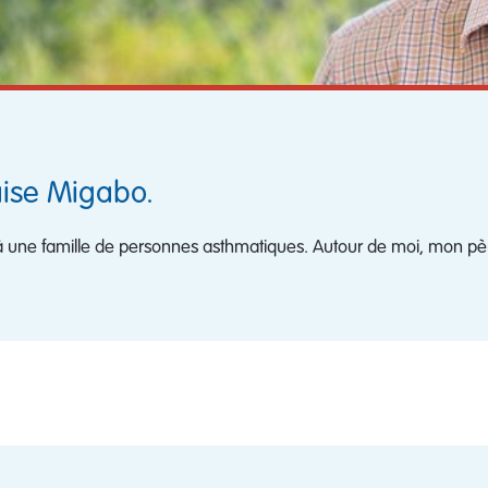
aise Migabo.
à une famille de personnes asthmatiques. Autour de moi, mon pèr