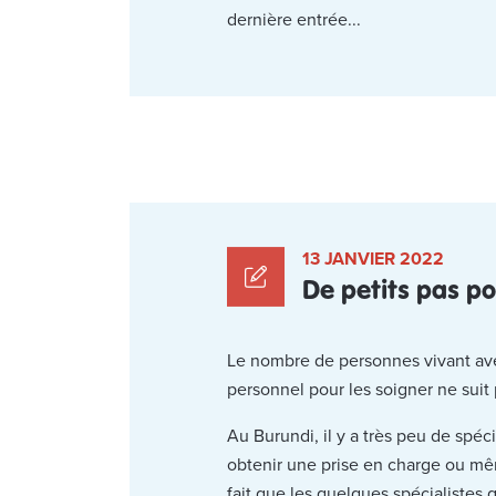
dernière entrée...
13 JANVIER 2022
De petits pas p
Le nombre de personnes vivant ave
personnel pour les soigner ne suit
Au Burundi, il y a très peu de spé
obtenir une prise en charge ou mêm
fait que les quelques spécialistes 