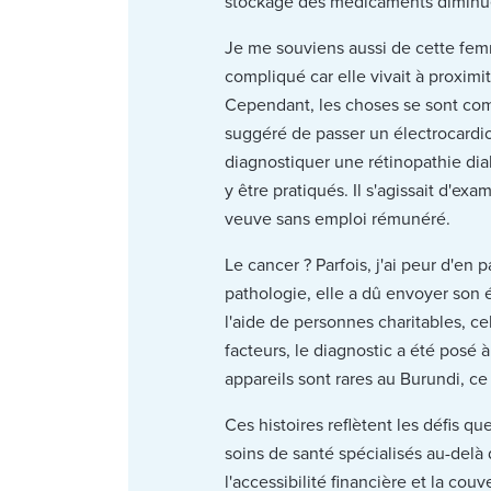
stockage des médicaments diminue 
Je me souviens aussi de cette femm
compliqué car elle vivait à proximi
Cependant, les choses se sont com
suggéré de passer un électrocardi
diagnostiquer une rétinopathie di
y être pratiqués. Il s'agissait d'ex
veuve sans emploi rémunéré.
Le cancer ? Parfois, j'ai peur d'en 
pathologie, elle a dû envoyer son é
l'aide de personnes charitables, cel
facteurs, le diagnostic a été posé
appareils sont rares au Burundi, c
Ces histoires reflètent les défis q
soins de santé spécialisés au-delà 
l'accessibilité financière et la co