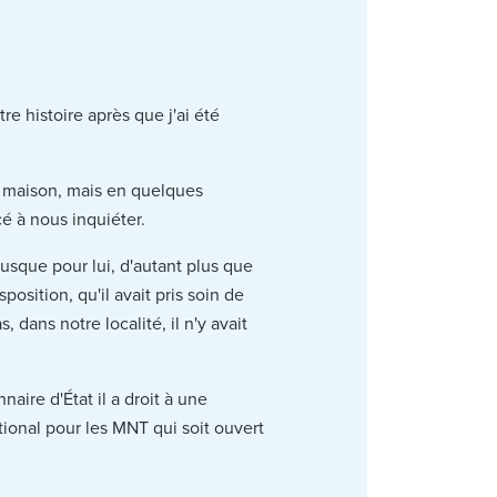
tre histoire après que j'ai été
la maison, mais en quelques
cé à nous inquiéter.
usque pour lui, d'autant plus que
osition, qu'il avait pris soin de
 dans notre localité, il n'y avait
aire d'État il a droit à une
tional pour les MNT qui soit ouvert