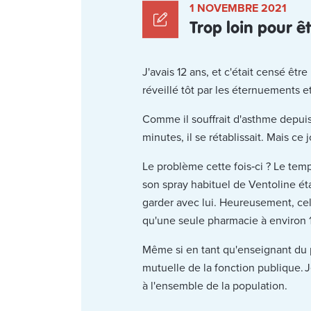
1 NOVEMBRE 2021
Trop loin pour êt
J'avais 12 ans, et c'était censé êtr
réveillé tôt par les éternuements e
Comme il souffrait d'asthme depuis
minutes, il se rétablissait. Mais c
Le problème cette fois‑ci ? Le tem
son spray habituel de Ventoline étai
garder avec lui. Heureusement, cela 
qu'une seule pharmacie à environ 12
Même si en tant qu'enseignant du pr
mutuelle de la fonction publique. J
à l'ensemble de la population.