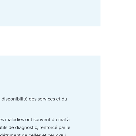
isponibilité des services et du
ces maladies ont souvent du mal à
ils de diagnostic, renforcé par le
 détriment de celles et ceux qui