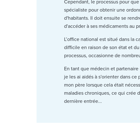
Cependant, le processus pour que 
spécialiste pour obtenir une ordon
d'habitants. Il doit ensuite se rend
d'accéder à ses médicaments au pr
L’office national est situé dans l
difficile en raison de son état et d
processus, occasionne de nombreu
En tant que médecin et partenaire 
je les ai aidés à s'orienter dans 
mon père lorsque cela était néces
maladies chroniques, ce qui crée d
dernière entrée...