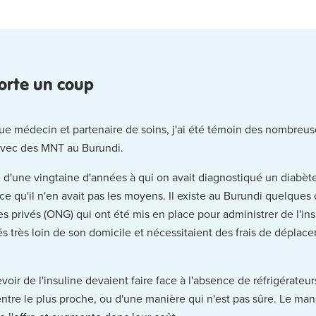
orte un coup
e médecin et partenaire de soins, j'ai été témoin des nombreuse
avec des MNT au Burundi.
une vingtaine d'années à qui on avait diagnostiqué un diabète d
ce qu'il n'en avait pas les moyens. Il existe au Burundi quelques 
 privés (ONG) qui ont été mis en place pour administrer de l'i
és très loin de son domicile et nécessitaient des frais de déplace
oir de l'insuline devaient faire face à l'absence de réfrigérateurs
entre le plus proche, ou d'une manière qui n'est pas sûre. Le man