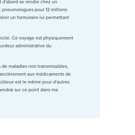
t d'abord se rendre chez un
ix pneumologues pour 12 millions
btenir un formulaire lui permettant
omicile. Ce voyage est physiquement
lourdeur administrative du
 de maladies non transmissibles,
 financièrement aux médicaments de
coûteux est le même pour d'autres
endrai sur ce point dans ma