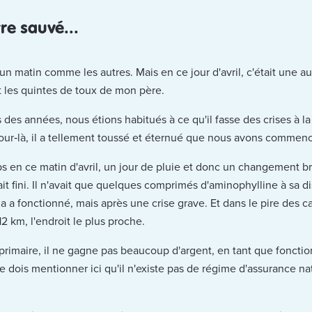
re sauvé...
e un matin comme les autres. Mais en ce jour d'avril, c'était une au
t les quintes de toux de mon père.
 des années, nous étions habitués à ce qu'il fasse des crises à 
e jour‑là, il a tellement toussé et éternué que nous avons commen
ps en ce matin d'avril, un jour de pluie et donc un changement br
t fini. Il n'avait que quelques comprimés d'aminophylline à sa disp
a fonctionné, mais après une crise grave. Et dans le pire des cas,
 km, l'endroit le plus proche.
imaire, il ne gagne pas beaucoup d'argent, en tant que fonctionn
e dois mentionner ici qu'il n'existe pas de régime d'assurance na