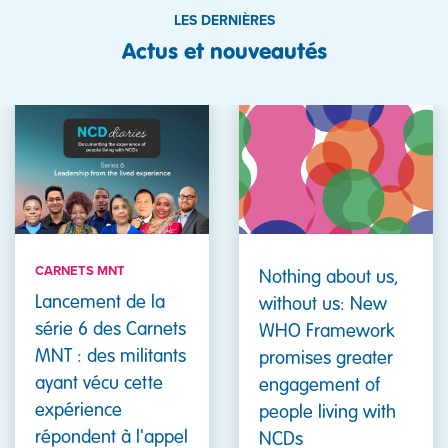
LES DERNIÈRES
Actus et nouveautés
CARNETS MNT
Nothing about us,
Lancement de la
without us: New
série 6 des Carnets
WHO Framework
MNT : des militants
promises greater
ayant vécu cette
engagement of
expérience
people living with
répondent à l'appel
NCDs