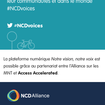
leur communautés et dans le monde
#NCDvoices
#NCDvoices
La plateforme numérique
Notre vision, notre voix
est
possible grâce au partenariat entre l’Alliance sur les
MNT et
Access Accelerated
.