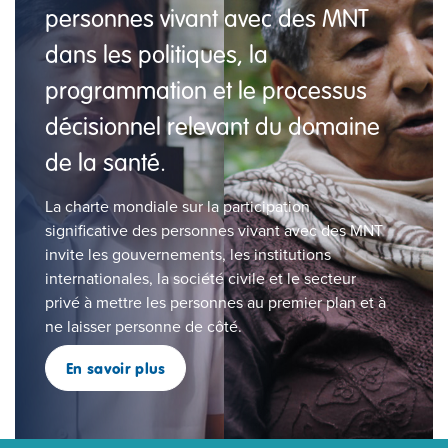
personnes vivant avec des MNT
dans les politiques, la
programmation et le processus
décisionnel relevant du domaine
de la santé.
La charte mondiale sur la participation
significative des personnes vivant avec des MNT
invite les gouvernements, les institutions
internationales, la société civile et le secteur
privé à mettre les personnes au premier plan et à
ne laisser personne de côté.
En savoir plus