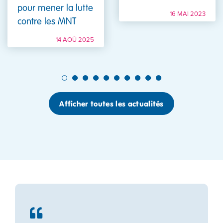
pour mener la lutte
16 MAI 2023
contre les MNT
14 AOÛ 2025
1
2
3
4
5
6
7
8
9
10
Afficher toutes les actualités