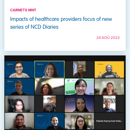
CARNETS MNT
Impacts of healthcare providers focus of new
series of NCD Diaries
24 AOÛ 2022