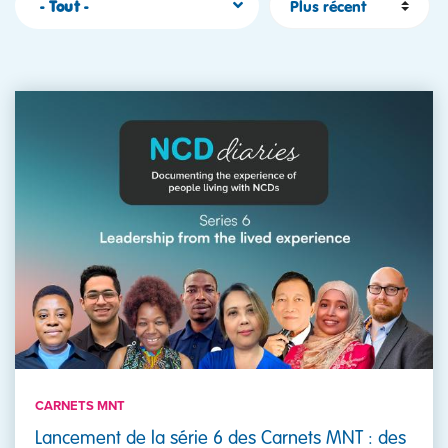
- Tout -
CARNETS MNT
Lancement de la série 6 des Carnets MNT : des