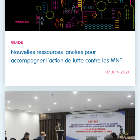
GUIDE
Nouvelles ressources lancées pour
accompagner l’action de lutte contre les MNT
07 JUIN 2021