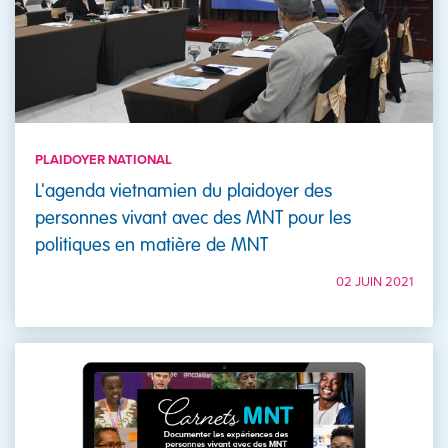
PLAIDOYER NATIONAL
L'agenda vietnamien du plaidoyer des
personnes vivant avec des MNT pour les
politiques en matière de MNT
02 JUIN 2021