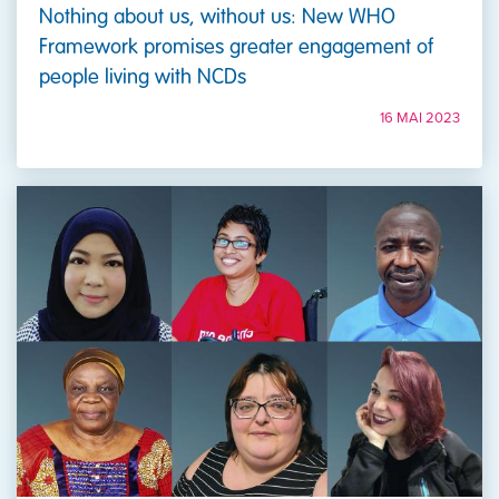
Nothing about us, without us: New WHO
Framework promises greater engagement of
people living with NCDs
16 MAI 2023