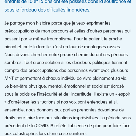
enfants de 10 et 15 ans ont été passées dans la souffrance et
sous le fardeau des difficultés financières.
Je partage mon histoire parce que je veux exprimer les
préoccupations de mon parcours et celles d'autres personnes qui
passent par le même traumatisme. Pour le patient, le proche
aidant et toute la famille, c’est un tour de montagnes russes.
Nous devons chercher notre propre chemin durant ces périodes
sombres. Tout a une solution si les décideurs politiques tiennent
compte des préoccupations des personnes vivant avec plusieurs
MNT et permettent à chaque individu de vivre pleinement sa vie.
Le bien-être physique, mental, émotionnel et social est écrasé
sous le poids de l'insécurité et de l'incertitude. Il existe un « espoir
» d'améliorer les situations si nos voix sont entendues et si,
ensemble, nous donnons aux parties prenantes davantage de
droits pour faire face aux situations imprévisibles. La période sans
précédent de la COVID‑19 reflète l'absence de plan pour faire face
aux catastrophes lors d'une crise sanitaire.