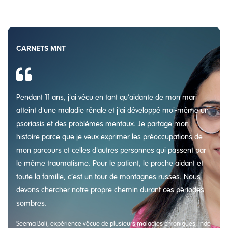
CARNETS MNT
Pendant 11 ans, j'ai vécu en tant qu’aidante de mon mari
atteint d'une maladie rénale et j'ai développé moi-même un
psoriasis et des problèmes mentaux. Je partage mon
histoire parce que je veux exprimer les préoccupations de
mon parcours et celles d'autres personnes qui passent par
le même traumatisme. Pour le patient, le proche aidant et
toute la famille, c’est un tour de montagnes russes. Nous
devons chercher notre propre chemin durant ces périodes
sombres.
Seema Bali, expérience vécue de plusieurs maladies chroniques, Inde