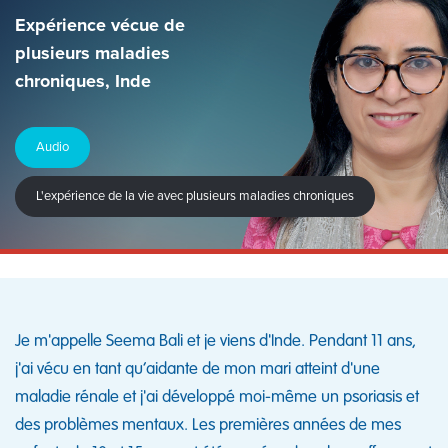
Expérience vécue de
plusieurs maladies
chroniques, Inde
Audio
L'expérience de la vie avec plusieurs maladies chroniques
Je m'appelle Seema Bali et je viens d'Inde. Pendant 11 ans,
j'ai vécu en tant qu’aidante de mon mari atteint d'une
maladie rénale et j'ai développé moi-même un psoriasis et
des problèmes mentaux. Les premières années de mes