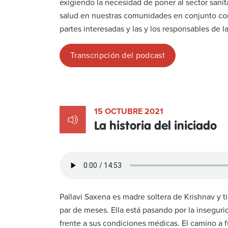
exigiendo la necesidad de poner al sector sanit
salud en nuestras comunidades en conjunto con l
partes interesadas y las y los responsables de l
Transcripción del podcast
15 OCTUBRE 2021
La historia del iniciado
Pallavi Saxena es madre soltera de Krishnav y t
par de meses. Ella está pasando por la inseguri
frente a sus condiciones médicas. El camino a f