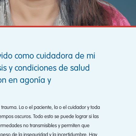
ivido como cuidadora de mi
s y condiciones de salud
on en agonía y
auma. La o el paciente, la o el cuidador y toda
empos oscuros. Todo esto se puede lograr si las
nfermedades no transmisibles y permiten que
l peso de la inseguridad y la incertidumbre. Hay