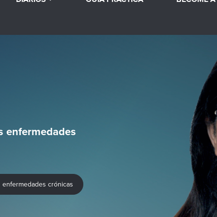
es enfermedades
es enfermedades crónicas