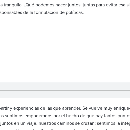
 tranquila. ¿Qué podemos hacer juntos, juntas para evitar esa si
sponsables de la formulación de políticas.
partir y experiencias de las que aprender. Se vuelve muy enriq
Nos sentimos empoderados por el hecho de que hay tantos puntos 
ntos en un viaje, nuestros caminos se cruzan; sentimos la integri