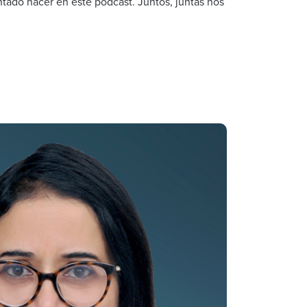
tado hacer en este podcast. Juntos, juntas nos