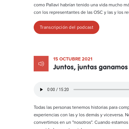
como Pallavi habrían tenido una vida mucho más
con los representantes de las OSC y las y los re
Transcripción del podcast
15 OCTUBRE 2021
Juntos, juntas ganamos
Todas las personas tenemos historias para com
experiencias con las y los demás y viceversa. 
convertimos en un "nosotros". Cuando estamos ju