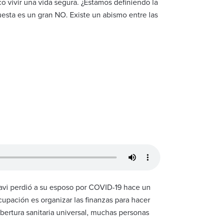
o vivir una vida segura. ¿Estamos definiendo la
uesta es un gran NO. Existe un abismo entre las
llavi perdió a su esposo por COVID-19 hace un
cupación es organizar las finanzas para hacer
bertura sanitaria universal, muchas personas