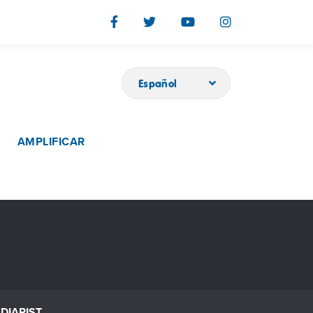
Español
AMPLIFICAR
DIARIST