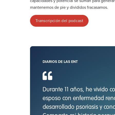
capacidades y potencial se suman para generar
mantenemos de pie y divididos fracasamos.
Transcripción del podcast
DIARIOS DE LAS ENT
Durante 11 años, he vivido 
esposo con enfermedad ren
desarrollado psoriasis y con