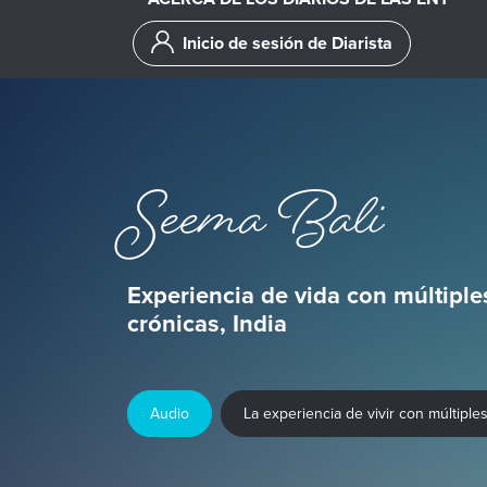
Inicio de sesión de Diarista
Seema Bali
Experiencia de vida con múltipl
crónicas, India
Audio
La experiencia de vivir con múltipl