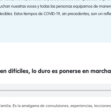
scuchan nuestras voces y todas las personas equipamos de manera
cibles. Estos tiempos de COVID-19, sin precedentes, son un reflej
n difíciles, lo duro es ponerse en march
 familia. Es la amalgama de convulsiones, experiencias, leccione