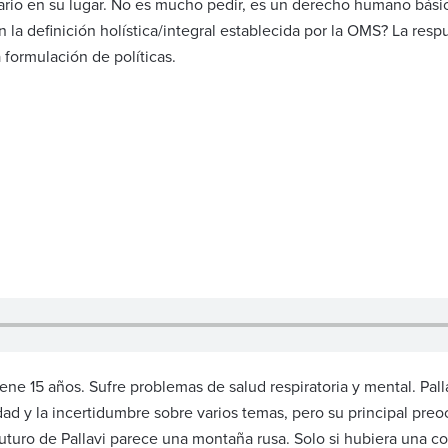
ario en su lugar. No es mucho pedir, es un derecho humano básic
a definición holística/integral establecida por la OMS? La resp
a formulación de políticas.
iene 15 años. Sufre problemas de salud respiratoria y mental. Pa
dad y la incertidumbre sobre varios temas, pero su principal preo
uturo de Pallavi parece una montaña rusa. Solo si hubiera una co