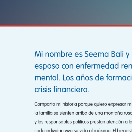
Mi nombre es Seema Bali y s
esposo con enfermedad rena
mental. Los años de formaci
crisis financiera.
Comparto mi historia porque quiero expresar mis
la familia se sienten arriba de una montaña rus
y los responsables políticos prestan atención a
cada individuo viva su vida al máximo. El bienest