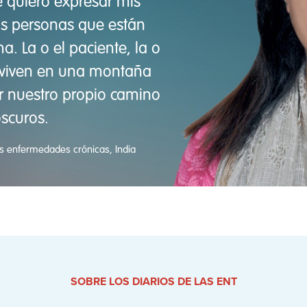
 quiero expresar mis
as personas que están
. La o el paciente, la o
a viven en una montaña
r nuestro propio camino
scuros.
es enfermedades crónicas, India
SOBRE LOS DIARIOS DE LAS ENT