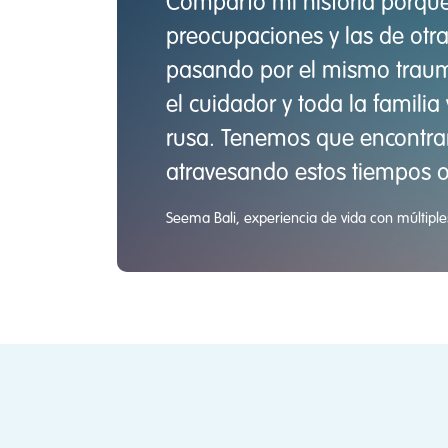
Comparto mi historia porque
preocupaciones y las de otr
pasando por el mismo trauma
el cuidador y toda la famili
rusa. Tenemos que encontra
atravesando estos tiempos o
Seema Bali, experiencia de vida con múltipl