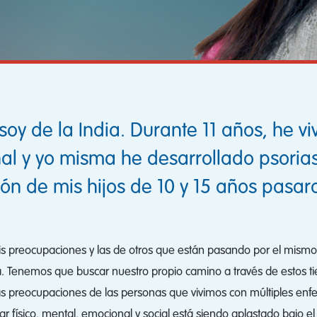
oy de la India. Durante 11 años, he v
l y yo misma he desarrollado psoriasi
ón de mis hijos de 10 y 15 años pasar
 preocupaciones y las de otros que están pasando por el mismo tr
a. Tenemos que buscar nuestro propio camino a través de estos ti
 las preocupaciones de las personas que vivimos con múltiples e
ar físico, mental, emocional y social está siendo aplastado bajo e