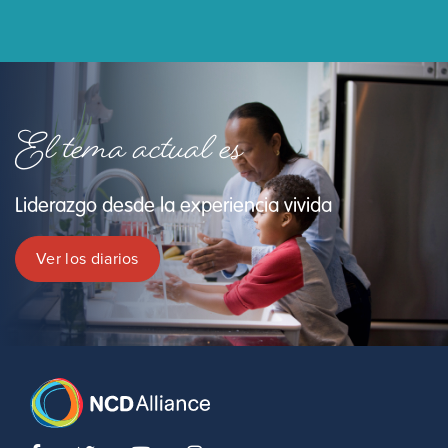
El tema actual es
Liderazgo desde la experiencia vivida
Ver los diarios