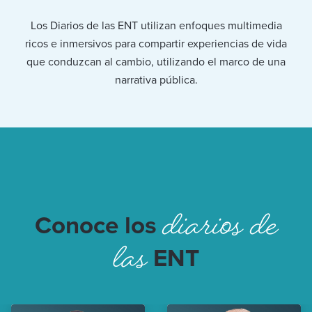
Los Diarios de las ENT utilizan enfoques multimedia
ricos e inmersivos para compartir experiencias de vida
que conduzcan al cambio, utilizando el marco de una
narrativa pública.
diarios de
Conoce los
las
ENT