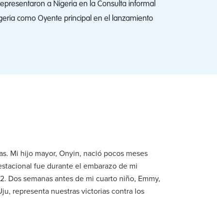
 representaron a Nigeria en la Consulta informal
geria como Oyente principal en el lanzamiento
cas. Mi hijo mayor, Onyin, nació pocos meses
estacional fue durante el embarazo de mi
 T2. Dos semanas antes de mi cuarto niño, Emmy,
ju, representa nuestras victorias contra los