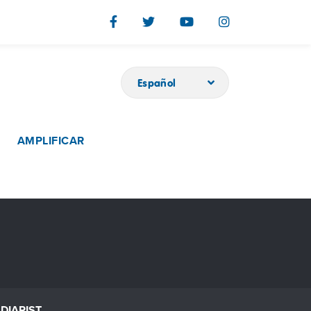
Español
AMPLIFICAR
DIARIST