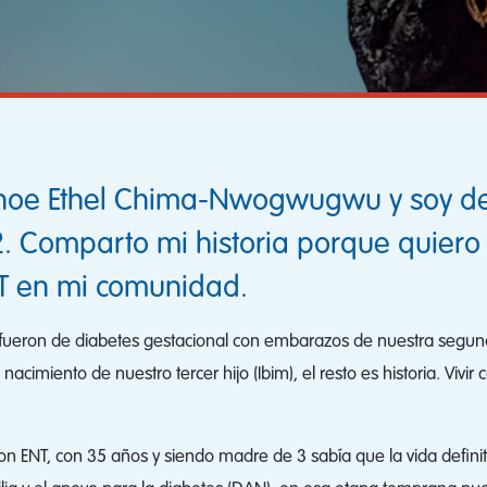
hoe Ethel Chima-Nwogwugwu y soy de 
 2. Comparto mi historia porque quiero
NT en mi comunidad.
 fueron de diabetes gestacional con embarazos de nuestra segunda
cimiento de nuestro tercer hijo (Ibim), el resto es historia. Vivir 
ENT, con 35 años y siendo madre de 3 sabía que la vida definiti