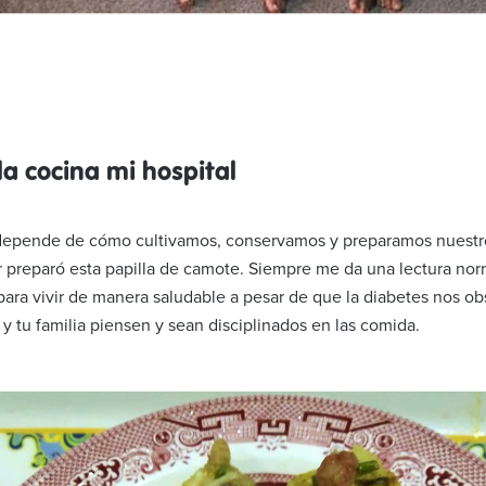
a cocina mi hospital
T depende de cómo cultivamos, conservamos y preparamos nuestr
r preparó esta papilla de camote. Siempre me da una lectura nor
ara vivir de manera saludable a pesar de que la diabetes nos obse
 tu familia piensen y sean disciplinados en las comida.