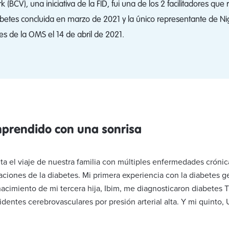
BCV), una iniciativa de la FID, fui una de los 2 facilitadores que
betes concluida en marzo de 2021 y la único representante de Ni
s de la OMS el 14 de abril de 2021.
mprendido con una sonrisa
ta el viaje de nuestra familia con múltiples enfermedades cróni
iones de la diabetes. Mi primera experiencia con la diabetes g
acimiento de mi tercera hija, Ibim, me diagnosticaron diabetes
entes cerebrovasculares por presión arterial alta. Y mi quinto, U