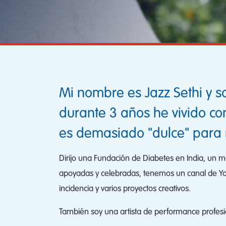
Mi nombre es Jazz Sethi y so
durante 3 años he vivido co
es demasiado "dulce" para 
Dirijo una Fundación de Diabetes en India, un 
apoyadas y celebradas, tenemos un canal de Yo
incidencia y varios proyectos creativos.
También soy una artista de performance profes