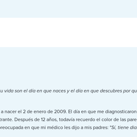
u vida son el día en que naces y el día en que descubres por qu
í a nacer el 2 de enero de 2009. El día en que me diagnosticaro
ante. Después de 12 años, todavía recuerdo el color de las parede
reocupada en que mi médico les dijo a mis padres: "
Sí, tiene di