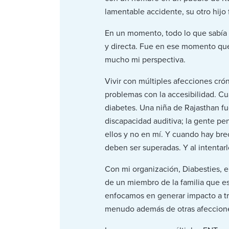
lamentable accidente, su otro hijo 
En un momento, todo lo que sabía 
y directa. Fue en ese momento que 
mucho mi perspectiva.
Vivir con múltiples afecciones crón
problemas con la accesibilidad. Cua
diabetes. Una niña de Rajasthan fu
discapacidad auditiva; la gente pe
ellos y no en mí. Y cuando hay bre
deben ser superadas. Y al intentarl
Con mi organización, Diabesties, e
de un miembro de la familia que es
enfocamos en generar impacto a tr
menudo además de otras afecciones 