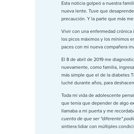
Esta noticia golpeó a nuestra famil
nueva lente. Tuve que desaprender
precaución. Y la parte que más me 
Vivir con una enfermedad crónica i
los picos máximos y los mínimos es
paces con mi nueva compañera invi
El 8 de abril de 2019 me diagnosti
nuevamente, como familia, ingresam
más simple que el de la diabetes Ti
luché durante años, para deshacer
Toda mi vida de adolescente pensé 
que tenía que depender de algo ext
llamaba a mi puerta y me recordaba
cuenta de que ser "diferente" pod
sintiera lidiar con múltiples condic