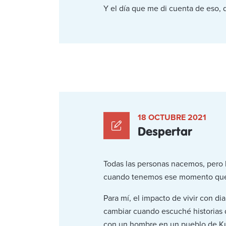
Y el día que me di cuenta de eso,
18 OCTUBRE 2021
Despertar
Todas las personas nacemos, pero
cuando tenemos ese momento que n
Para mí, el impacto de vivir con d
cambiar cuando escuché historias
con un hombre en un pueblo de Kutch