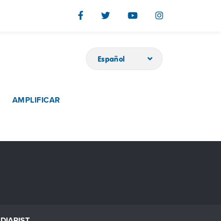
Español
AMPLIFICAR
DIARIST