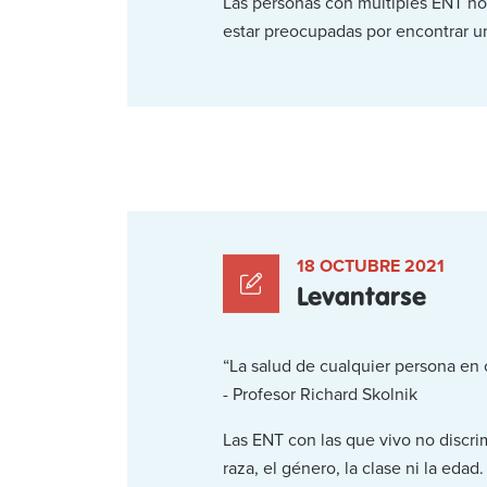
Las personas con múltiples ENT no 
estar preocupadas por encontrar un
18 OCTUBRE 2021
Levantarse
“La salud de cualquier persona en c
- Profesor Richard Skolnik
Las ENT con las que vivo no discrim
raza, el género, la clase ni la ed