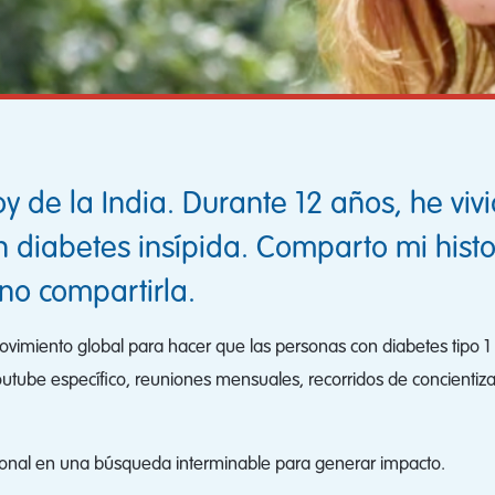
y de la India. Durante 12 años, he vivi
n diabetes insípida. Comparto mi histo
no compartirla.
movimiento global para hacer que las personas con diabetes tipo 
utube específico, reuniones mensuales, recorridos de concienti
ional en una búsqueda interminable para generar impacto.