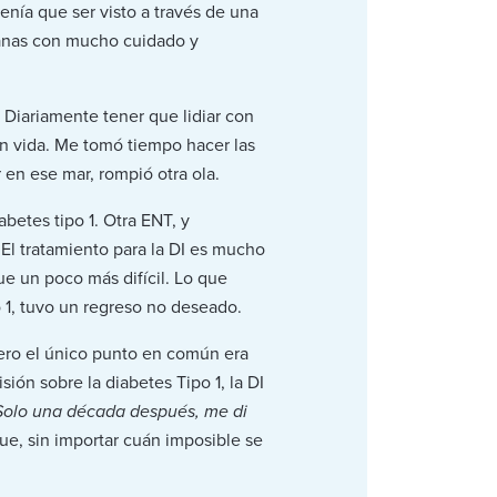
enía que ser visto a través de una
ianas con mucho cuidado y
 Diariamente tener que lidiar con
on vida. Me tomó tiempo hacer las
en ese mar, rompió otra ola.
abetes tipo 1. Otra ENT, y
El tratamiento para la DI es mucho
fue un poco más difícil. Lo que
 1, tuvo un regreso no deseado.
pero el único punto en común era
ón sobre la diabetes Tipo 1, la DI
Solo una década después, me di
que, sin importar cuán imposible se