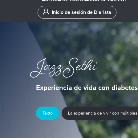
Inicio de sesión de Diarista
Jazz Sethi
Experiencia de vida con diabetes
Texto
La experiencia de vivir con múltipl