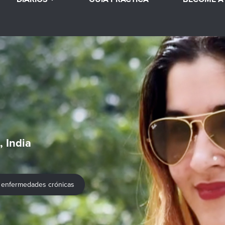
, India
es enfermedades crónicas