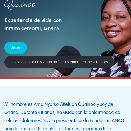
Quainoo
Experiencia de vida con
infarto cerebral, Ghana
Visual
La experiencia de vivir con múltiples enfermedades crónicas
Mi nombre es Ama Nyarko Attefuah Quainoo y soy de
Ghana. Durante 48 años, he vivido con la enfermedad de
células falciformes. Soy la presidenta de la Fundación ANAQ
para la anemia de células falciformes, miembro de la