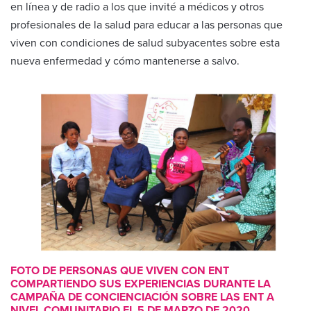
en línea y de radio a los que invité a médicos y otros
profesionales de la salud para educar a las personas que
viven con condiciones de salud subyacentes sobre esta
nueva enfermedad y cómo mantenerse a salvo.
FOTO DE PERSONAS QUE VIVEN CON ENT
COMPARTIENDO SUS EXPERIENCIAS DURANTE LA
CAMPAÑA DE CONCIENCIACIÓN SOBRE LAS ENT A
NIVEL COMUNITARIO EL 5 DE MARZO DE 2020,