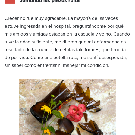
Juntando las piezas rotas
Crecer no fue muy agradable. La mayoría de las veces
estuve ingresada en el hospital, preguntándome por qué
mis amigos y amigas estaban en la escuela y yo no. Cuando
tuve la edad suficiente, me dijeron que mi enfermedad es
resultado de la anemia de células falciformes, que tendría
de por vida. Como una botella rota, me sentí desesperada,
sin saber cómo enfrentar ni manejar mi condición.