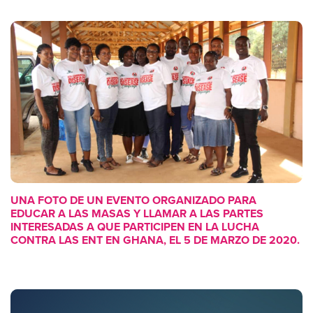
UNA FOTO DE UN EVENTO ORGANIZADO PARA
EDUCAR A LAS MASAS Y LLAMAR A LAS PARTES
INTERESADAS A QUE PARTICIPEN EN LA LUCHA
CONTRA LAS ENT EN GHANA, EL 5 DE MARZO DE 2020.