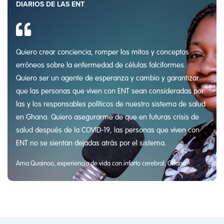
DIARIOS DE LAS ENT
Quiero crear conciencia, romper los mitos y conceptos
erróneos sobre la enfermedad de células falciformes.
Quiero ser un agente de esperanza y cambio y garantizar
que las personas que viven con ENT sean consideradas por
las y los responsables políticos de nuestro sistema de salud
en Ghana. Quiero asegurarme de que en futuras crisis de
salud después de la COVID-19, las personas que viven con
ENT no se sientan dejadas atrás por el sistema.
Ama Quainoo, experiencia de vida con infarto cerebral, Ghana