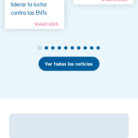
liderar la lucha
contra las ENTs
14 AGO 2025
1
2
3
4
5
6
7
8
9
10
Ver todas las noticias