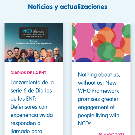
Noticias y actualizaciones
DIARIOS DE LA ENT
Nothing about us,
Lanzamiento de la
without us: New
serie 6 de Diarios
WHO Framework
de las ENT:
promises greater
Defensores con
engagement of
experiencia vivida
people living with
responden al
NCDs
llamado para
16 MAYO 2023