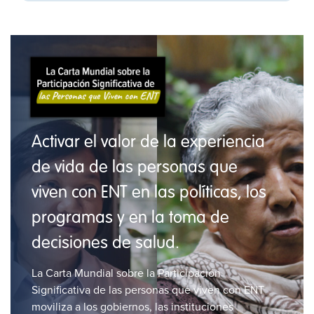
Activar el valor de la experiencia
de vida de las personas que
viven con ENT en las políticas, los
programas y en la toma de
decisiones de salud.
La Carta Mundial sobre la Participación
Significativa de las personas que viven con ENT
moviliza a los gobiernos, las instituciones