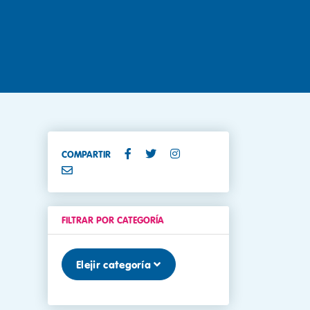
COMPARTIR
FILTRAR POR CATEGORÍA
Elejir categoría