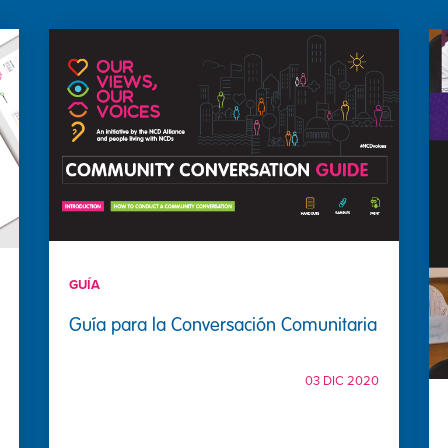
GUÍA
Guía para la Conversación Comunitaria
03 DIC 2020