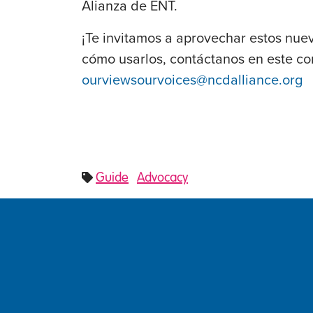
Alianza de ENT.
¡Te invitamos a aprovechar estos nuev
cómo usarlos, contáctanos en este co
ourviewsourvoices@ncdalliance.org
Guide
Advocacy