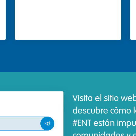
Visita el sitio w
descubre cómo l
#ENT están impu
comunidades y a