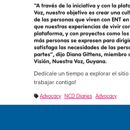
“A través de la iniciativa y con la pl
Voz, nuestro objetivo es crear una cult
de las personas que viven con ENT en 
que nuestras experiencias de vivir co
plataforma, y con proyectos como los
más personas se expresen para dirigi
satisfaga las necesidades de las per
partes”, dijo Diana Gittens, miembro
Visión, Nuestra Voz, Guyana.
Dedícale un tiempo a explorar el sit
trabajar contigo!
Advocacy
NCD Diaries
Advocacy