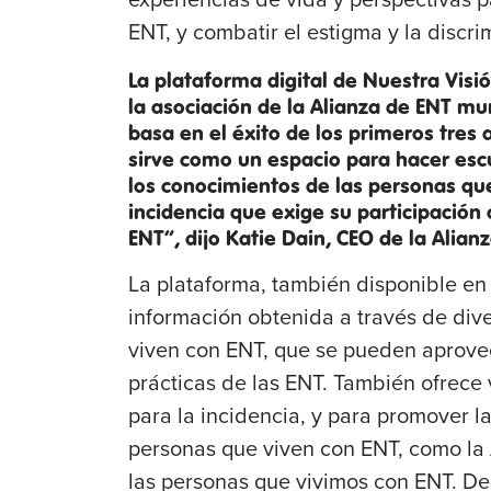
ENT, y combatir el estigma y la discri
La plataforma digital de Nuestra Visió
la asociación de la Alianza de ENT mu
basa en el éxito de los primeros tres 
sirve como un espacio para hacer escu
los conocimientos de las personas que
incidencia que exige su participación
ENT”, dijo Katie Dain, CEO de la Alian
La plataforma, también disponible en
información obtenida a través de div
viven con ENT, que se pueden aprovech
prácticas de las ENT. También ofrece 
para la incidencia, y para promover la 
personas que viven con ENT, como la
las personas que vivimos con ENT. De