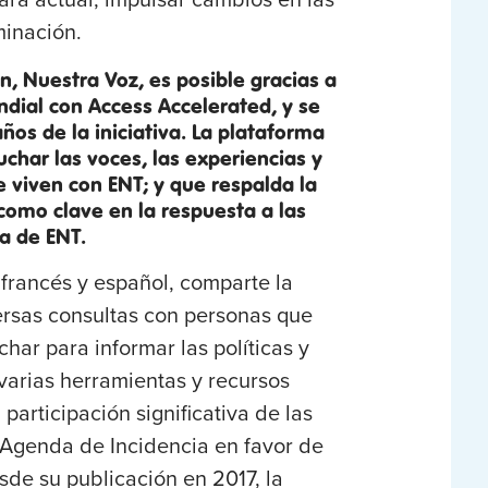
minación.
n, Nuestra Voz, es posible gracias a
ndial con Access Accelerated, y se
años de la iniciativa. La plataforma
char las voces, las experiencias y
 viven con ENT; y que respalda la
 como clave en la respuesta a las
za de ENT.
 francés y español, comparte la
ersas consultas con personas que
ar para informar las políticas y
varias herramientas y recursos
participación significativa de las
 Agenda de Incidencia en favor de
sde su publicación en 2017, la