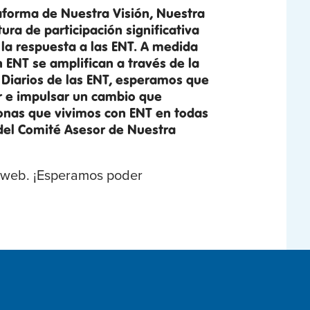
ataforma de Nuestra Visión, Nuestra
ura de participación significativa
la respuesta a las ENT. A medida
n ENT se amplifican a través de la
 Diarios de las ENT, esperamos que
r e impulsar un cambio que
sonas que vivimos con ENT en todas
 del Comité Asesor de Nuestra
io web. ¡Esperamos poder