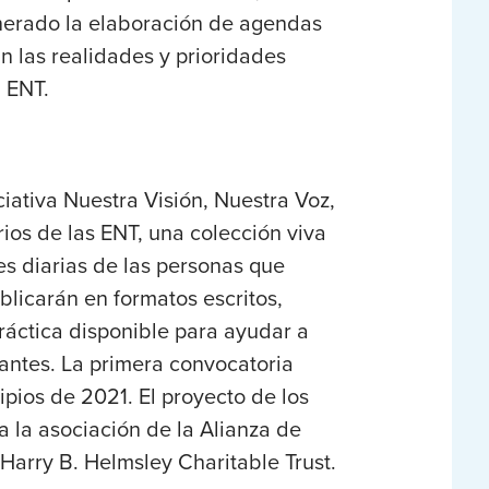
nerado la elaboración de agendas
n las realidades y prioridades
n ENT.
iativa Nuestra Visión, Nuestra Voz,
rios de las ENT, una colección viva
s diarias de las personas que
blicarán en formatos escritos,
práctica disponible para ayudar a
tantes. La primera convocatoria
cipios de 2021. El proyecto de los
a la asociación de la Alianza de
Harry B. Helmsley Charitable Trust.