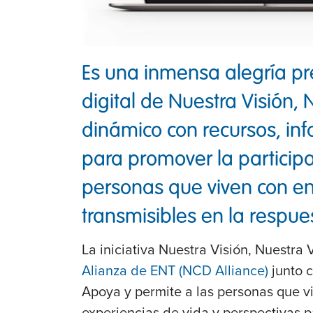
Es una inmensa alegría pr
digital de Nuestra Visión, 
dinámico con recursos, inf
para promover la participac
personas que viven con 
transmisibles en la respu
La iniciativa Nuestra Visión, Nuestra 
Alianza de ENT (NCD Alliance)
junto 
Apoya y permite a las personas que v
experiencias de vida y perspectivas p