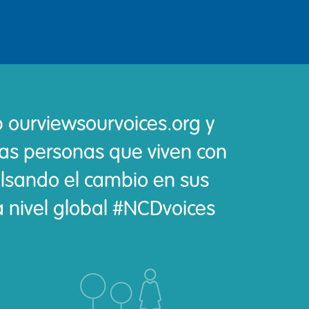
eb ourviewsourvoices.org y
as personas que viven con
lsando el cambio en sus
 nivel global #NCDvoices