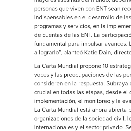
personas que viven con ENT sean re
indispensables en el desarrollo de las 
programas y servicios, en la implemen
de cuentas de las ENT. La participac
fundamental para impulsar avances.
a lograrlo”, planteó
Katie Dain
, direct
La Carta Mundial propone 10 estrategi
voces y las preocupaciones de las pe
consideren en la respuesta. Subraya qu
crucial en todas las etapas, desde el d
implementación, el monitoreo y la eva
La Carta Mundial está ahora abierta p
organizaciones de la sociedad civil, l
internacionales y el sector privado. 