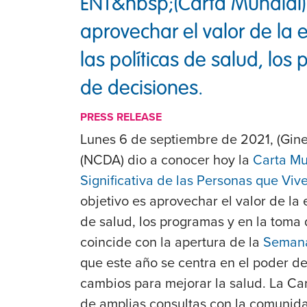
ENT&nbsp;(Carta Mundial) 
aprovechar el valor de la 
las políticas de salud, lo
de decisiones.
PRESS RELEASE
Lunes 6 de septiembre de 2021, (Gine
(NCDA) dio a conocer hoy la
Carta Mu
Significativa de las Personas que Vi
objetivo es aprovechar el valor de la 
de salud, los programas y en la toma 
coincide con la apertura de la
Semana
que este año se centra en el poder d
cambios para mejorar la salud. La Car
de amplias consultas con la comunid