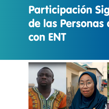
Participación Sig
de las Personas 
con ENT
IMAGEN