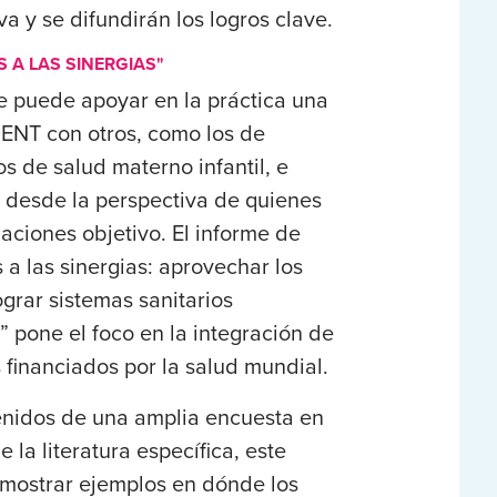
iva y se difundirán los logros clave.
S A LAS SINERGIAS"
 puede apoyar en la práctica una
 ENT con otros, como los de
os de salud materno infantil, e
o, desde la perspectiva de quienes
aciones objetivo. El informe de
s a las sinergias: aprovechar los
ograr sistemas sanitarios
” pone el foco en la integración de
 financiados por la salud mundial.
tenidos de una amplia encuesta en
e la literatura específica, este
 mostrar ejemplos en dónde los