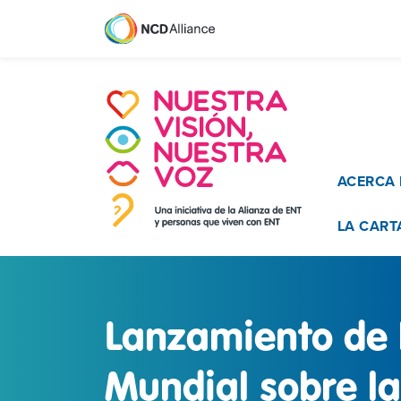
Main na
ACERCA 
LA CART
Lanzamiento de 
Mundial sobre la