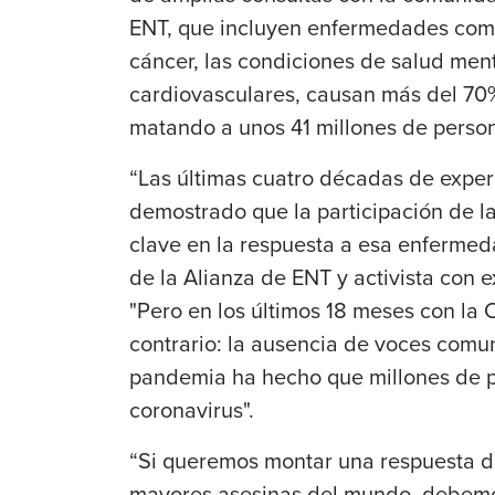
ENT, que incluyen enfermedades como 
cáncer, las condiciones de salud men
cardiovasculares, causan más del 70
matando a unos 41 millones de perso
“Las últimas cuatro décadas de exper
demostrado que la participación de 
clave en la respuesta a esa enfermed
de la Alianza de ENT y activista con 
"Pero en los últimos 18 meses con la
contrario: la ausencia de voces comun
pandemia ha hecho que millones de p
coronavirus".
“Si queremos montar una respuesta de
mayores asesinas del mundo, debemo