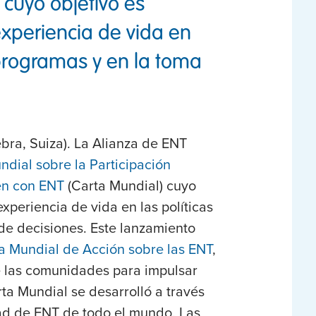
cuyo objetivo es
experiencia de vida en
s programas y en la toma
bra, Suiza).
La Alianza de ENT
ndial sobre la Participación
ven con ENT
(Carta Mundial) cuyo
experiencia de vida en las políticas
de decisiones. Este lanzamiento
 Mundial de Acción sobre las ENT
,
e las comunidades para impulsar
ta Mundial se desarrolló a través
ad de ENT de todo el mundo. Las