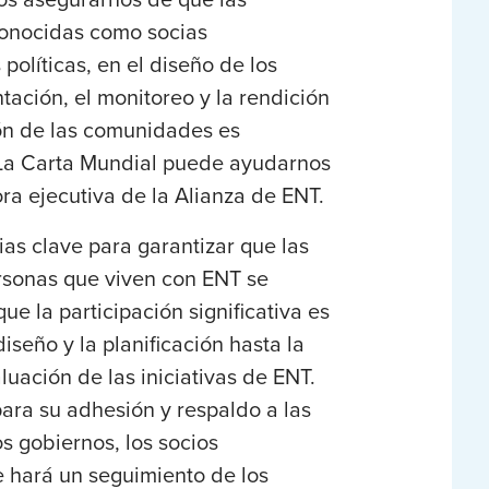
conocidas como socias
políticas, en el diseño de los
tación, el monitoreo y la rendición
ión de las comunidades es
 La Carta Mundial puede ayudarnos
ora ejecutiva de la Alianza de ENT.
as clave para garantizar que las
rsonas que viven con ENT se
e la participación significativa es
iseño y la planificación hasta la
luación de las iniciativas de ENT.
ara su adhesión y respaldo a las
os gobiernos, los socios
Se hará un seguimiento de los