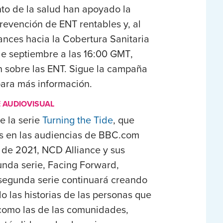
to de la salud han apoyado la
prevención de ENT rentables y, al
nces hacia la Cobertura Sanitaria
de septiembre a las 16:00 GMT
,
 sobre las ENT. Sigue la campaña
ara más información.
E AUDIOVISUAL
e la serie
Turning the Tide
, que
es en las audiencias de BBC.com
 de 2021, NCD Alliance y sus
nda serie, Facing Forward,
segunda serie continuará creando
 las historias de las personas que
 como las de las comunidades,