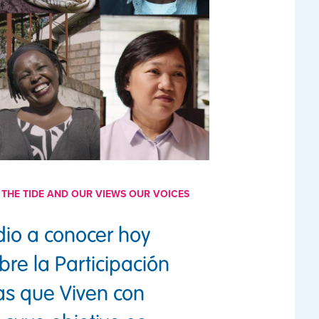
THE TIDE AND OUR VIEWS OUR VOICES
dio a conocer hoy
re la Participación
nas que Viven con