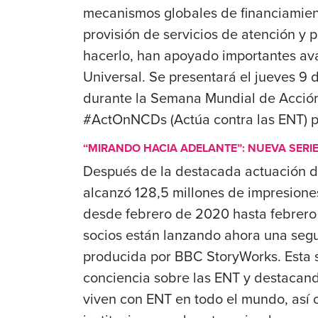
mecanismos globales de financiamien
provisión de servicios de atención y 
hacerlo, han apoyado importantes ava
Universal.
Se presentará el jueves 9 
durante la Semana Mundial de Acción
#ActOnNCDs (Actúa contra las ENT) p
“MIRANDO HACIA ADELANTE”: NUEVA SERI
Después de la destacada actuación d
alcanzó 128,5 millones de impresion
desde febrero de 2020 hasta febrero
socios están lanzando ahora una segu
producida por BBC StoryWorks. Esta 
conciencia sobre las ENT y destacando
viven con ENT en todo el mundo, así