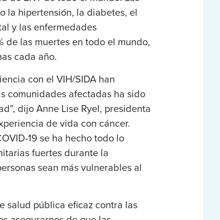
la hipertensión, la diabetes, el
tal y las enfermedades
% de las muertes en todo el mundo,
nas cada año.
iencia con el VIH/SIDA han
las comunidades afectadas ha sido
ad”, dijo
Anne Lise Ryel
, presidenta
experiencia de vida con cáncer.
 COVID-19 se ha hecho todo lo
itarias fuertes durante la
ersonas sean más vulnerables al
 salud pública eficaz contra las
s asegurarnos de que las