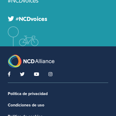
#NCDvoices
#NCDvoices
Footer menu
Política de privacidad
Condiciones de uso