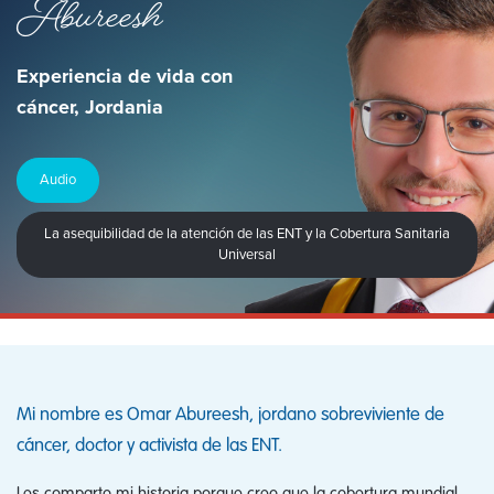
Abureesh
Experiencia de vida con
cáncer, Jordania
Audio
La asequibilidad de la atención de las ENT y la Cobertura Sanitaria
Universal
Mi nombre es Omar Abureesh, jordano sobreviviente de
cáncer, doctor y activista de las ENT.
Les comparto mi historia porque creo que la cobertura mundial