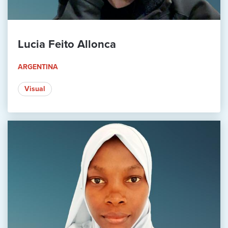
Lucia Feito Allonca
ARGENTINA
Visual