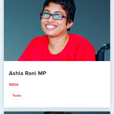
Ashla Rani MP
INDIA
Texto