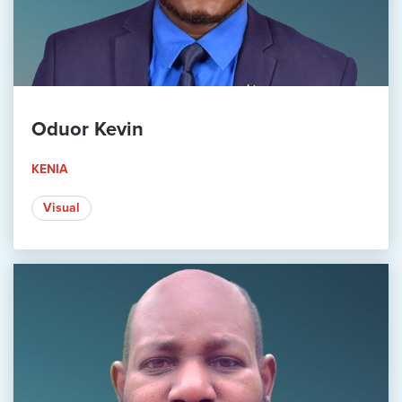
Oduor Kevin
KENIA
Visual