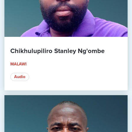
Chikhulupiliro Stanley Ng'ombe
MALAWI
Audio