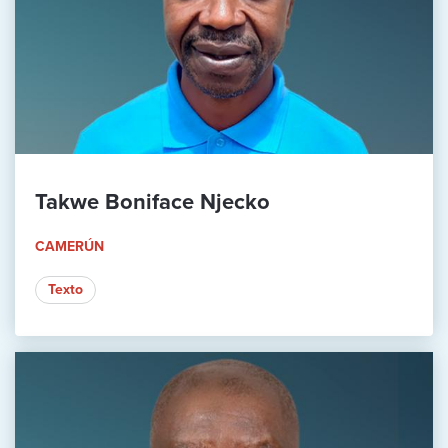
Takwe Boniface Njecko
CAMERÚN
Texto