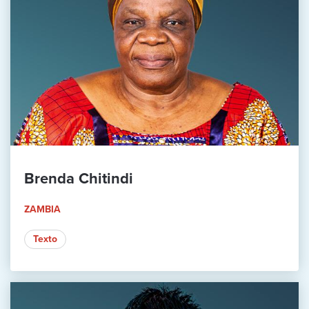
Brenda Chitindi
ZAMBIA
Texto