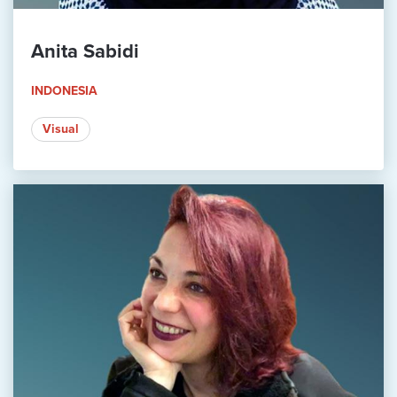
Anita Sabidi
INDONESIA
Visual