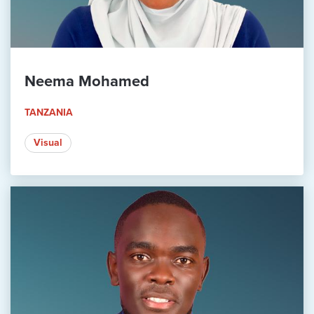
Neema Mohamed
TANZANIA
Visual