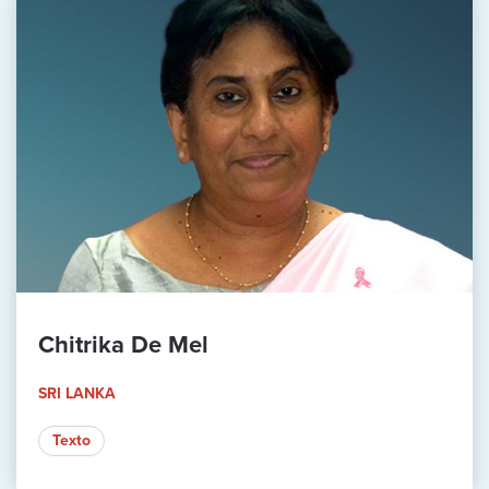
Chitrika De Mel
SRI LANKA
Texto