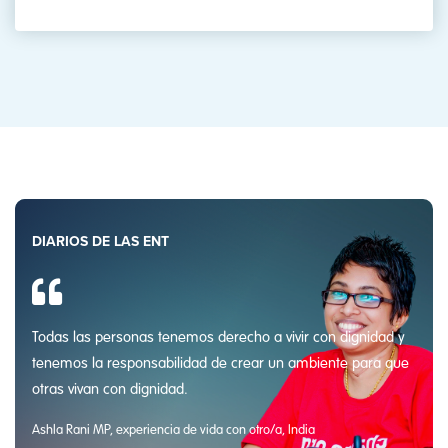
DIARIOS DE LAS ENT
Todas las personas tenemos derecho a vivir con dignidad y
tenemos la responsabilidad de crear un ambiente para que
otras vivan con dignidad.
Ashla Rani MP, experiencia de vida con otro/a, India