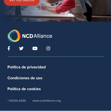
Footer menu
Política de privacidad
Condiciones de uso
Política de cookies
©NCDA 2026
www.ncdalliance.org