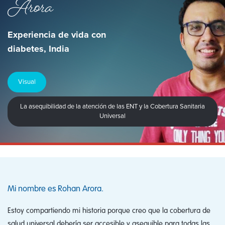
Arora
Experiencia de vida con
diabetes, India
Visual
La asequibilidad de la atención de las ENT y la Cobertura Sanitaria
Universal
Mi nombre es Rohan Arora.
Estoy compartiendo mi historia porque creo que la cobertura de
salud universal debería ser accesible y asequible para todas las