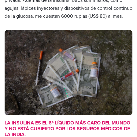
privada. Además de la insulina, otros suministros, como
agujas, lápices inyectores y dispositivos de control continuo
de la glucosa, me cuestan 6000 rupias (US$ 80) al mes.
LA INSULINA ES EL 6º LÍQUIDO MÁS CARO DEL MUNDO
Y NO ESTÁ CUBIERTO POR LOS SEGUROS MÉDICOS DE
LA INDIA.