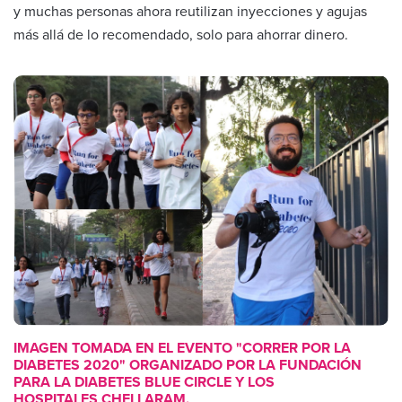
y muchas personas ahora reutilizan inyecciones y agujas
más allá de lo recomendado, solo para ahorrar dinero.
IMAGEN TOMADA EN EL EVENTO "CORRER POR LA
DIABETES 2020" ORGANIZADO POR LA FUNDACIÓN
PARA LA DIABETES BLUE CIRCLE Y LOS
HOSPITALES CHELLARAM.