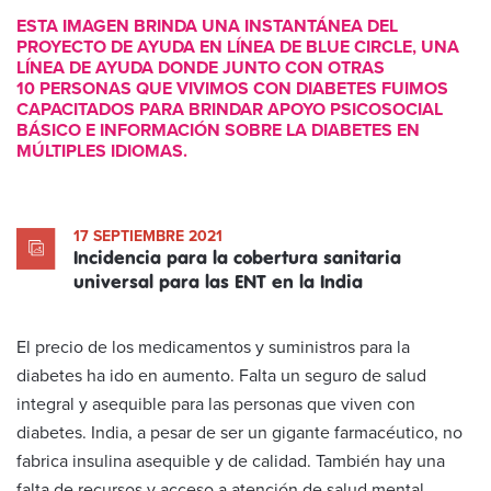
ESTA IMAGEN BRINDA UNA INSTANTÁNEA DEL
PROYECTO DE AYUDA EN LÍNEA DE BLUE CIRCLE, UNA
LÍNEA DE AYUDA DONDE JUNTO CON OTRAS
10 PERSONAS QUE VIVIMOS CON DIABETES FUIMOS
CAPACITADOS PARA BRINDAR APOYO PSICOSOCIAL
BÁSICO E INFORMACIÓN SOBRE LA DIABETES EN
MÚLTIPLES IDIOMAS.
17 SEPTIEMBRE 2021
Incidencia para la cobertura sanitaria
universal para las ENT en la India
El precio de los medicamentos y suministros para la
diabetes ha ido en aumento. Falta un seguro de salud
integral y asequible para las personas que viven con
diabetes. India, a pesar de ser un gigante farmacéutico, no
fabrica insulina asequible y de calidad. También hay una
falta de recursos y acceso a atención de salud mental