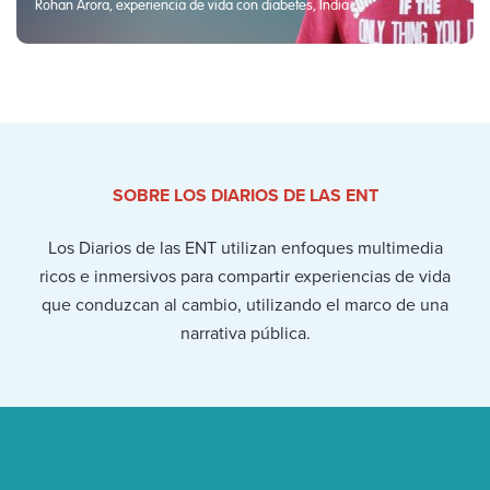
Rohan Arora, experiencia de vida con diabetes, India
SOBRE LOS DIARIOS DE LAS ENT
Los Diarios de las ENT utilizan enfoques multimedia
ricos e inmersivos para compartir experiencias de vida
que conduzcan al cambio, utilizando el marco de una
narrativa pública.