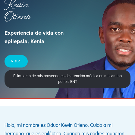
Kevin
Otieno
Experiencia de vida con
epilepsia, Kenia
Visual
El impacto de mis proveedores de atención médica en mi camino
por las ENT
Hola, mi nombre es Oduor Kevin Otieno. Cuido a mi
hermano, que es epiléptico. Cuando mis padres murieron,