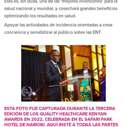
Esta es, sin duda, una de las "mejores inversiones" para la
salud nacional y mundial, y cosechará grandes beneficios
optimizando los resultados en salud.
Apoyar las actividades de incidencia orientadas a crear
conciencia y sensibilizar al público sobre las ENT.
ESTA FOTO FUE CAPTURADA DURANTE LA TERCERA
EDICIÓN DE LOS QUALITY HEALTHCARE KENYAN
AWARDS EN 2022, CELEBRADA EN EL SAFARI PARK
HOTEL DE NAIROBI. AQUÍ INSTÉ A TODAS LAS PARTES