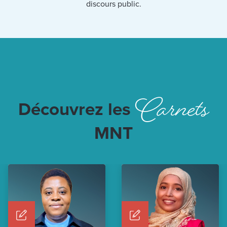
discours public.
Carnets
Découvrez les
MNT