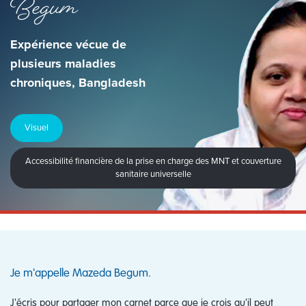
Begum
Expérience vécue de
plusieurs maladies
chroniques, Bangladesh
Visuel
Accessibilité financière de la prise en charge des MNT et couverture
sanitaire universelle
Je m'appelle Mazeda Begum.
J'écris pour partager mon carnet parce que je crois qu'il peut