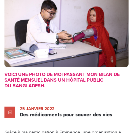
VOICI UNE PHOTO DE MOI PASSANT MON BILAN DE
SANTÉ MENSUEL DANS UN HÔPITAL PUBLIC
DU BANGLADESH.
25 JANVIER 2022
Des médicaments pour sauver des vies
Grâce à ma participation à Eminence, une organisation à