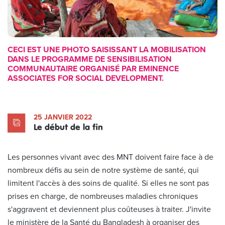
CECI EST UNE PHOTO SAISISSANT LA MOBILISATION
DANS LE PROGRAMME DE SENSIBILISATION
COMMUNAUTAIRE ORGANISÉ PAR EMINENCE
ASSOCIATES FOR SOCIAL DEVELOPMENT.
25 JANVIER 2022
Le début de la fin
Les personnes vivant avec des MNT doivent faire face à de
nombreux défis au sein de notre système de santé, qui
limitent l'accès à des soins de qualité. Si elles ne sont pas
prises en charge, de nombreuses maladies chroniques
s'aggravent et deviennent plus coûteuses à traiter. J'invite
le ministère de la Santé du Bangladesh à organiser des