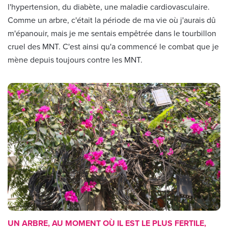
l'hypertension, du diabète, une maladie cardiovasculaire.
Comme un arbre, c'était la période de ma vie où j'aurais dû
m'épanouir, mais je me sentais empêtrée dans le tourbillon
cruel des MNT. C'est ainsi qu'a commencé le combat que je
mène depuis toujours contre les MNT.
UN ARBRE, AU MOMENT OÙ IL EST LE PLUS FERTILE,