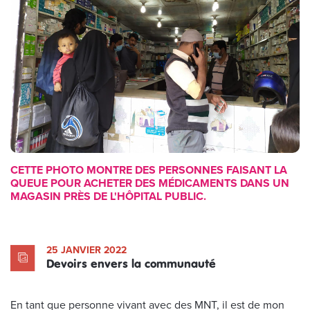
CETTE PHOTO MONTRE DES PERSONNES FAISANT LA
QUEUE POUR ACHETER DES MÉDICAMENTS DANS UN
MAGASIN PRÈS DE L'HÔPITAL PUBLIC.
25 JANVIER 2022
Devoirs envers la communauté
En tant que personne vivant avec des MNT, il est de mon