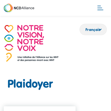
Aller
au
contenu
principal
Français
Plaidoyer