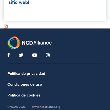
sitio web!
Footer menu
Política de privacidad
Condiciones de uso
Política de cookies
©NCDA 2026
www.ncdalliance.org