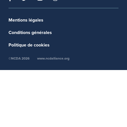
Footer menu
Mentions légales
Conditions générales
Politique de cookies
©NCDA 2026
www.ncdalliance.org