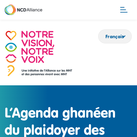
Aller
au
contenu
principal
Français
L’Agenda ghanéen
du plaidoyer des