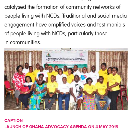
catalysed the formation of community networks of
people living with NCDs. Traditional and social media
engagement have amplified voices and testimonials
of people living with NCDs, particularly those
in communities.
IMAGE
CAPTION
LAUNCH OF GHANA ADVOCACY AGENDA ON 4 MAY 2019