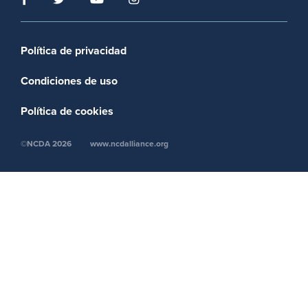
Footer menu
Política de privacidad
Condiciones de uso
Política de cookies
©NCDA 2026
www.ncdalliance.org