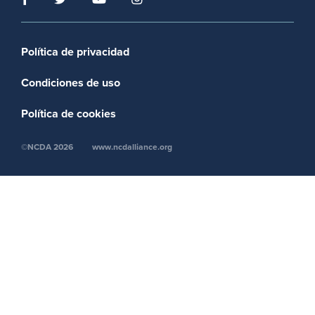
Footer menu
Política de privacidad
Condiciones de uso
Política de cookies
©NCDA 2026
www.ncdalliance.org